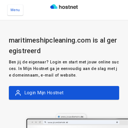
Menu
Ga naar de hoofdinhoud
maritimeshipcleaning.com is al ger
egistreerd
Ben jij de eigenaar? Login en start met jouw online suc
ces. In Mijn Hostnet ga je eenvoudig aan de slag met j
e domeinnaam, e-mail of website.
Login Mijn Hostnet