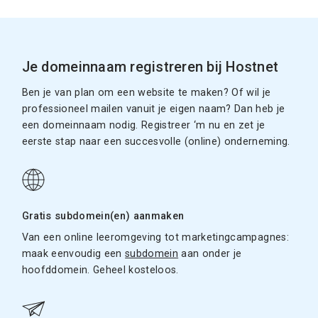
Je domeinnaam registreren bij Hostnet
Ben je van plan om een website te maken? Of wil je
professioneel mailen vanuit je eigen naam? Dan heb je
een domeinnaam nodig. Registreer ‘m nu en zet je
eerste stap naar een succesvolle (online) onderneming.
Gratis subdomein(en) aanmaken
Van een online leeromgeving tot marketingcampagnes:
maak eenvoudig een
subdomein
aan onder je
hoofddomein. Geheel kosteloos.